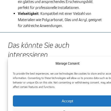
ein glattes und ansprechendes Erscheinungsbild,
perfekt für professionelle Installationen.
Vielseitigkeit
: Kompatibel mit einer Vielzahl von
Materialien wie Polycarbonat, Glas und Acryl, geeignet
für zahlreiche Anwendungen.
Das könnte Sie auch
interessieren
Manage Consent
To provide the best experiences, we use technologies like cookies to store and/or acce
information. Consenting to these technologies will allow us to process data such as 
behavior or unique IDs on this site. Not consenting or withdrawing consent, may adv
affect certain features and functions.
Accept