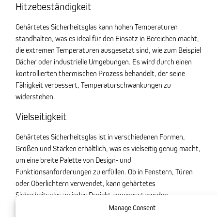
Hitzebeständigkeit
Gehärtetes Sicherheitsglas kann hohen Temperaturen
standhalten, was es ideal für den Einsatz in Bereichen macht,
die extremen Temperaturen ausgesetzt sind, wie zum Beispiel
Dächer oder industrielle Umgebungen. Es wird durch einen
kontrollierten thermischen Prozess behandelt, der seine
Fähigkeit verbessert, Temperaturschwankungen zu
widerstehen.
Vielseitigkeit
Gehärtetes Sicherheitsglas ist in verschiedenen Formen,
Größen und Stärken erhältlich, was es vielseitig genug macht,
um eine breite Palette von Design- und
Funktionsanforderungen zu erfüllen. Ob in Fenstern, Türen
oder Oberlichtern verwendet, kann gehärtetes
Sicherheitsglas an jedes Projekt angepasst werden.
Manage Consent
Kostenersparnis durch langfristige