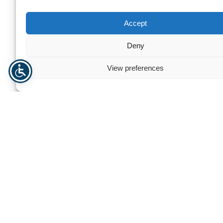
Accept
Deny
View preferences
Acryl Stäbe und Rohre
Extrudiertes Acry
Brauchen Sie Hilfe? Kontaktieren
Sie uns