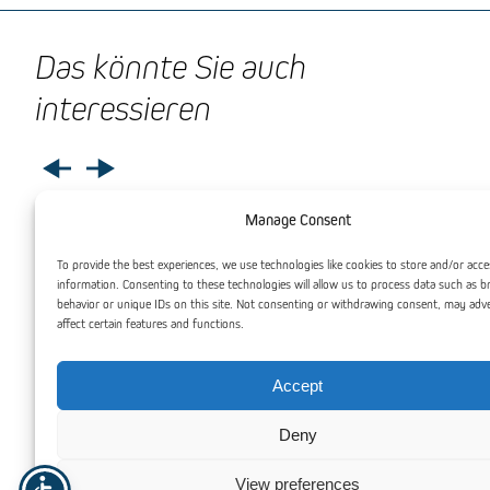
Das könnte Sie auch
interessieren
Manage Consent
To provide the best experiences, we use technologies like cookies to store and/or acce
information. Consenting to these technologies will allow us to process data such as 
behavior or unique IDs on this site. Not consenting or withdrawing consent, may adv
affect certain features and functions.
Accept
Deny
PF Kunststoff – Phenoplast – Textolit
PTFE Kunststoff – 
View preferences