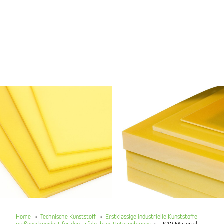
Home
»
Technische Kunststoff
»
Erstklassige industrielle Kunststoffe –
maßgeschneidert für den Erfolg Ihres Unternehmens
»
HGW Material –