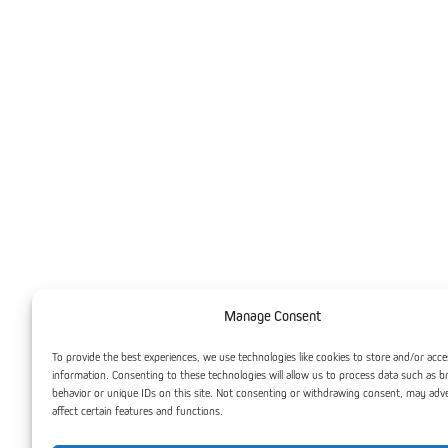
Manage Consent
To provide the best experiences, we use technologies like cookies to store and/or acce
information. Consenting to these technologies will allow us to process data such as 
behavior or unique IDs on this site. Not consenting or withdrawing consent, may adv
affect certain features and functions.