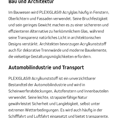
Bau und Architektur
Im Bauwesen wird PLEXIGLAS® Acrylglas häufig in Fenstern,
Oberlichtern und Fassaden verwendet. Seine Bruchfestigkeit
und sein geringes Gewicht machen es zu einer sichereren und
effizienteren Alternative zu herkömmlichem Glas, während
seine Transparenz natürliches Licht in architektonischen
Designs verstärkt. Architekten bevorzugen Acrylkunststoff
auch für dekorative Trennwände und moderne Bauelemente,
die vielseitige Gestaltungsmöglichkeiten erfordern.
Automobilindustrie und Transport
PLEXIGLAS® Acrylkunststoff ist ein unverzichtbarer
Bestandteil der Automobilindustrie und wird in
Scheinwerferabdeckungen, Autofenstern und Innenbauteilen
verwendet. Seine leichte, strapazierfähige Natur
gewährleistet Sicherheit und Langlebigkeit, selbst unter
extremen Wetterbedingungen. Es wird auch häufig in der
Schifffahrt und Luftfahrt eingesetzt und bietet transparente,