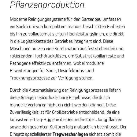
Pflanzenproduktion
Moderne Reinigungssysteme für den Gartenbau umfassen
ein Spektrum von kompakten, manuell beschickten Einheiten
bis hin zu vollautomatisierten Hochleistungslinien, die direkt
in die Logistikkette des Betriebes integriert sind. Diese
Maschinen nutzen eine Kombination aus feststehenden und
rotierenden Hochdruckdüsen, um Substratkapillarreste und
Pathogene effektiv zu entfernen, wobei modulare
Erweiterungen für Spül-, Desinfektions- und
Trocknungsprozesse zur Verfügung stehen.
Durch die Automatisierung der Reinigungsprozesse liefern
diese Anlagen reproduzierbare Ergebnisse, die durch
manuelle Verfahren nicht erreicht werden können. Diese
Zuverlässigkeit ist für Großbetriebe entscheidend, da eine
konsistente Tray-Hygiene die Gesundheit der Jungpflanzen
sowie den gesamten Kulturerfolg maßgeblich beeinflusst. Der
Einsatz spezialisierter
Traywaschanlagen
sichert somit die