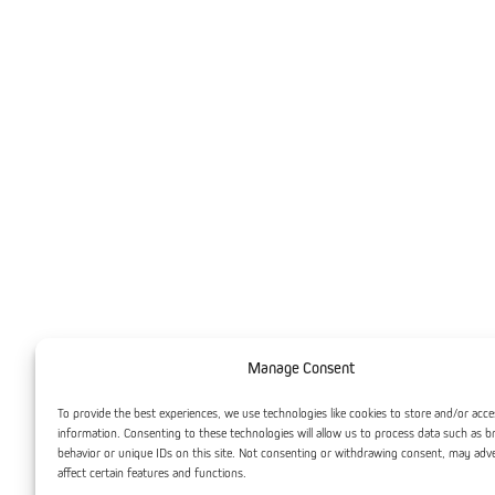
Manage Consent
To provide the best experiences, we use technologies like cookies to store and/or acce
information. Consenting to these technologies will allow us to process data such as 
behavior or unique IDs on this site. Not consenting or withdrawing consent, may adv
affect certain features and functions.