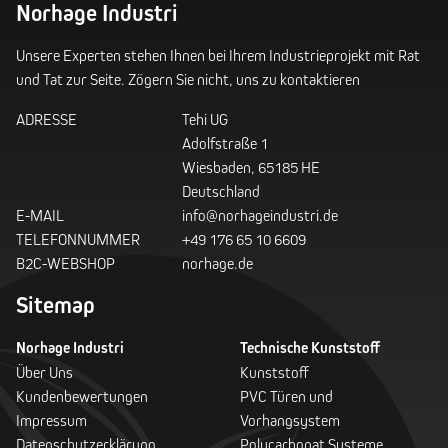
Norhage Industri
Unsere Experten stehen Ihnen bei Ihrem Industrieprojekt mit Rat
und Tat zur Seite. Zögern Sie nicht, uns zu kontaktieren
ADRESSE
Tehi UG
Adolfstraße 1
Wiesbaden, 65185 HE
Deutschland
E-MAIL
info@norhageindustri.de
TELEFONNUMMER
+49 176 65 10 6609
B2C-WEBSHOP
norhage.de
Sitemap
Norhage Industri
Technische Kunststoff
Über Uns
Kunststoff
Kundenbewertungen
PVC Türen und
Impressum
Vorhangsystem
Datenschutzerklärung
Polycarbonat Systeme