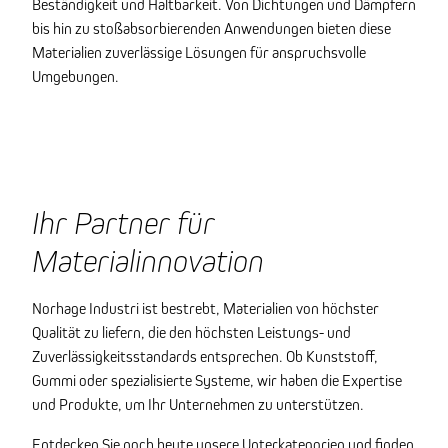
Beständigkeit und Haltbarkeit. Von Dichtungen und Dämpfern
bis hin zu stoßabsorbierenden Anwendungen bieten diese
Materialien zuverlässige Lösungen für anspruchsvolle
Umgebungen.
Ihr Partner für
Materialinnovation
Norhage Industri ist bestrebt, Materialien von höchster
Qualität zu liefern, die den höchsten Leistungs- und
Zuverlässigkeitsstandards entsprechen. Ob Kunststoff,
Gummi oder spezialisierte Systeme, wir haben die Expertise
und Produkte, um Ihr Unternehmen zu unterstützen.
Entdecken Sie noch heute unsere Unterkategorien und finden