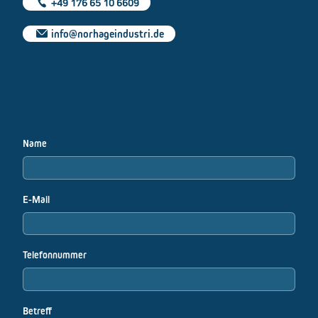
+49 176 65 10 6609
info@norhageindustri.de
Name
E-Mail
Telefonnummer
Betreff