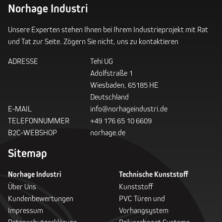
Norhage Industri
Unsere Experten stehen Ihnen bei Ihrem Industrieprojekt mit Rat
und Tat zur Seite. Zögern Sie nicht, uns zu kontaktieren
ADRESSE
Tehi UG
Adolfstraße 1
Wiesbaden, 65185 HE
Deutschland
E-MAIL
info@norhageindustri.de
TELEFONNUMMER
+49 176 65 10 6609
B2C-WEBSHOP
norhage.de
Sitemap
Norhage Industri
Technische Kunststoff
Über Uns
Kunststoff
Kundenbewertungen
PVC Türen und
Impressum
Vorhangsystem
Datenschutzerklärung
Polycarbonat Systeme