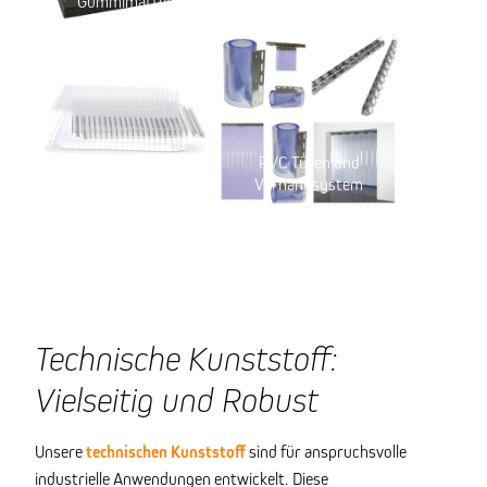
Gummimatten
PMMA Materialien
PVC Türen und
Polycarbonat Systeme
Vorhangsystem
Technische Kunststoff:
Vielseitig und Robust
Unsere
technischen Kunststoff
sind für anspruchsvolle
industrielle Anwendungen entwickelt. Diese